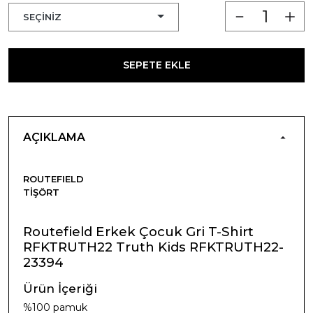
SEPETE EKLE
AÇIKLAMA
ROUTEFIELD
TIŞÖRT
Routefield Erkek Çocuk Gri T-Shirt
RFKTRUTH22 Truth Kids RFKTRUTH22-
23394
Ürün İçeriği
%100 pamuk