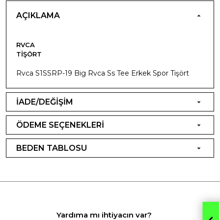
AÇIKLAMA
RVCA
TIŞÖRT
Rvca S1SSRP-19 Big Rvca Ss Tee Erkek Spor Tişört
İADE/DEĞİŞİM
ÖDEME SEÇENEKLERİ
BEDEN TABLOSU
Yardıma mı ihtiyacın var?