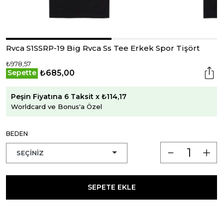
Rvca S1SSRP-19 Big Rvca Ss Tee Erkek Spor Tişört
₺978,57
₺685,00
Sepette
Peşin Fiyatına 6 Taksit x ₺114,17
Worldcard ve Bonus'a Özel
BEDEN
SEPETE EKLE