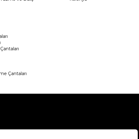
ları
ı
Çantaları
me Çantaları