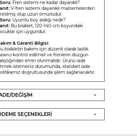
Soru:
Fren sistemi ne kadar dayanıklı?
anıt:
V-fren sistemi dayanıklı malzemelerden
retilmiş olup uzun ömürlüdür.
Soru:
Uyumlu boy aralığı nedir?
anıt:
Bu bisiklet, 120-140 cm boyundaki
ocuklar için uygundur.
akım & Garanti Bilgisi:
u bisikletin bakımı için düzenli olarak lastik
asıncı kontrol edilmeli ve frenlerin düzgün
alıştığından emin olunmalıdır. Ürünü iade
tmek istemeniz durumunda, standart iade
olitikamız doğrultusunda işlem sağlanacaktır.
İADE/DEĞİŞİM
ÖDEME SEÇENEKLERİ