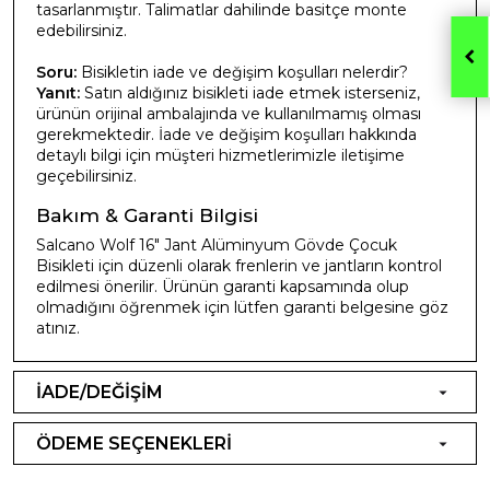
tasarlanmıştır. Talimatlar dahilinde basitçe monte
edebilirsiniz.
Soru:
Bisikletin iade ve değişim koşulları nelerdir?
Yanıt:
Satın aldığınız bisikleti iade etmek isterseniz,
ürünün orijinal ambalajında ve kullanılmamış olması
gerekmektedir. İade ve değişim koşulları hakkında
detaylı bilgi için müşteri hizmetlerimizle iletişime
geçebilirsiniz.
Bakım & Garanti Bilgisi
Salcano Wolf 16" Jant Alüminyum Gövde Çocuk
Bisikleti için düzenli olarak frenlerin ve jantların kontrol
edilmesi önerilir. Ürünün garanti kapsamında olup
olmadığını öğrenmek için lütfen garanti belgesine göz
atınız.
İADE/DEĞİŞİM
ÖDEME SEÇENEKLERİ