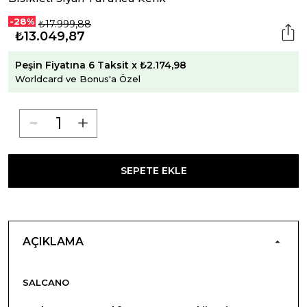
-28%
₺17.999,88
₺13.049,87
Peşin Fiyatına 6 Taksit x ₺2.174,98
Worldcard ve Bonus'a Özel
SEPETE EKLE
AÇIKLAMA
SALCANO