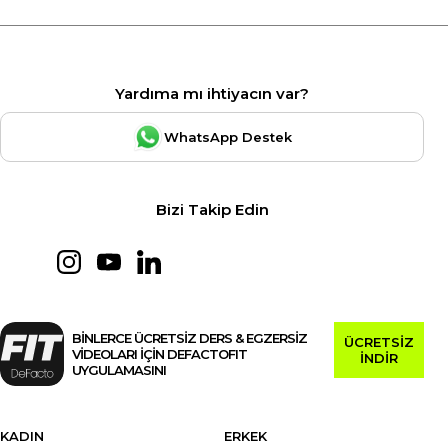
Yardıma mı ihtiyacın var?
WhatsApp Destek
Bizi Takip Edin
BİNLERCE ÜCRETSİZ DERS & EGZERSİZ
ÜCRETSİZ
VİDEOLARI İÇİN DEFACTOFIT
İNDİR
UYGULAMASINI
KADIN
ERKEK