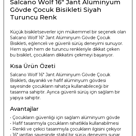
Salcano Wolf 16" Jant Alüminyum
Gövde Çocuk Bisikleti Siyah
Turuncu Renk
Küçük bisikletseverler için mükemmel bir seçenek olan
Salcano Wolf 16" Jant Alüminyum Gövde Çocuk
Bisikleti, eğlenceli ve güvenli sürüş deneyimi sunuyor.
Hem siyah hem de turuncu renkleriyle dikkat çeken
bu bisiklet, çocukların dikkatini çekmeyi başarıyor.
Kısa Ürün Özeti
Salcano Wolf 16" Jant Alüminyum Gövde Çocuk
Bisikleti, dayanıklı ve hafif alüminyum gövdesi
sayesinde çocukların rahatça kullanabileceği bir
tasarıma sahiptir. Ayrıca güvenli sürüş için sağlam bir
yapıya sahiptir.
Avantajlar
• Çocukların güvenliği için sağlam alüminyum gövde
• Hafif tasarımıyla çocukların rahatlıkla kullanabilmesi
• Renkli ve çekici tasarımıyla çocukların ilgisini çekiyor
• 16" jantları sayesinde stabil bir sürüş deneyimi sunar