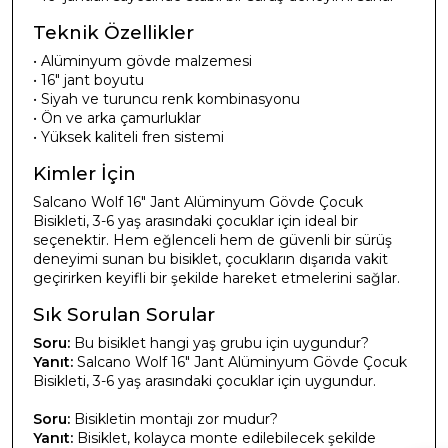
Teknik Özellikler
• Alüminyum gövde malzemesi
• 16" jant boyutu
• Siyah ve turuncu renk kombinasyonu
• Ön ve arka çamurluklar
• Yüksek kaliteli fren sistemi
Kimler İçin
Salcano Wolf 16" Jant Alüminyum Gövde Çocuk
Bisikleti, 3-6 yaş arasındaki çocuklar için ideal bir
seçenektir. Hem eğlenceli hem de güvenli bir sürüş
deneyimi sunan bu bisiklet, çocukların dışarıda vakit
geçirirken keyifli bir şekilde hareket etmelerini sağlar.
Sık Sorulan Sorular
Soru:
Bu bisiklet hangi yaş grubu için uygundur?
Yanıt:
Salcano Wolf 16" Jant Alüminyum Gövde Çocuk
Bisikleti, 3-6 yaş arasındaki çocuklar için uygundur.
Soru:
Bisikletin montajı zor mudur?
Yanıt:
Bisiklet, kolayca monte edilebilecek şekilde