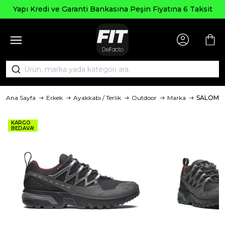
Yapı Kredi ve Garanti Bankasına Peşin Fiyatına 6 Taksit
Ana Sayfa
Erkek
Ayakkabı / Terlik
Outdoor
Marka
SALOMO
KARGO
BEDAVA!