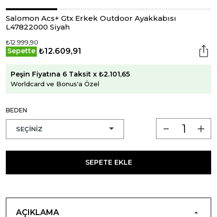
Salomon Acs+ Gtx Erkek Outdoor Ayakkabısı
L47822000 Siyah
₺12.999,90
₺12.609,91
Sepette
Peşin Fiyatına 6 Taksit x ₺2.101,65
Worldcard ve Bonus'a Özel
BEDEN
SEPETE EKLE
AÇIKLAMA