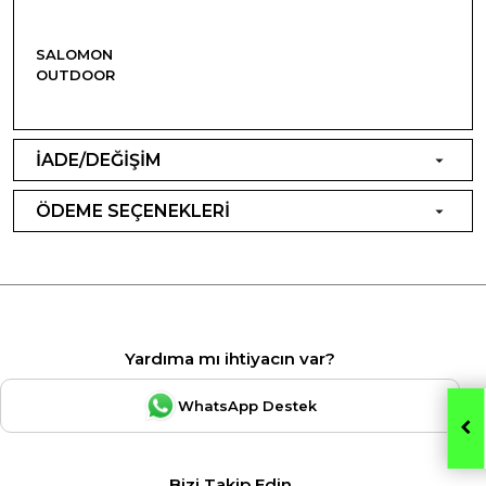
SALOMON
OUTDOOR
İADE/DEĞİŞİM
ÖDEME SEÇENEKLERİ
Yardıma mı ihtiyacın var?
WhatsApp Destek
Bizi Takip Edin