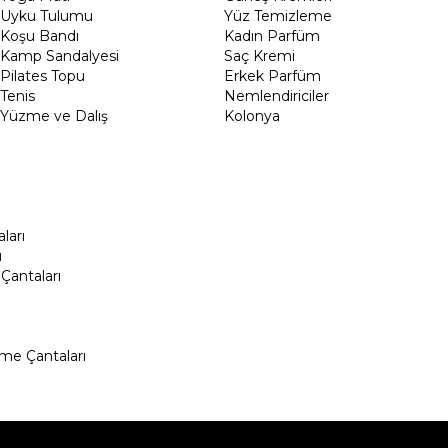
Uyku Tulumu
Yüz Temizleme
Koşu Bandı
Kadın Parfüm
Kamp Sandalyesi
Saç Kremi
Pilates Topu
Erkek Parfüm
Tenis
Nemlendiriciler
Yüzme ve Dalış
Kolonya
ları
ı
Çantaları
me Çantaları