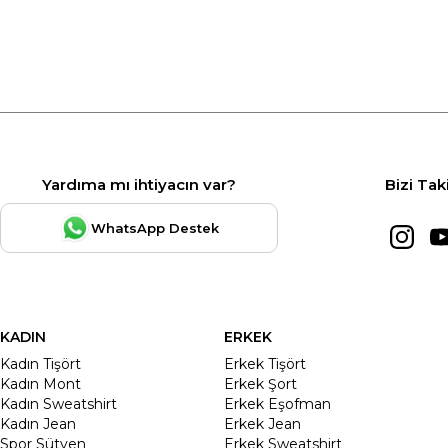
Yardıma mı ihtiyacın var?
Bizi Tak
WhatsApp Destek
KADIN
ERKEK
Kadın Tişört
Erkek Tişört
Kadın Mont
Erkek Şort
Kadın Sweatshirt
Erkek Eşofman
Kadın Jean
Erkek Jean
Spor Sütyen
Erkek Sweatshirt