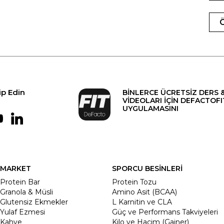
ip Edin
BİNLERCE ÜCRETSİZ DERS 
VİDEOLARI İÇİN DEFACTOFI
UYGULAMASINI
MARKET
SPORCU BESİNLERİ
Protein Bar
Protein Tozu
Granola & Müsli
Amino Asit (BCAA)
Glutensiz Ekmekler
L Karnitin ve CLA
Yulaf Ezmesi
Güç ve Performans Takviyeleri
Kahve
Kilo ve Hacim (Gainer)