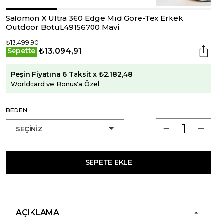
Salomon X Ultra 360 Edge Mid Gore-Tex Erkek
Outdoor BotuL49156700 Mavi
₺13.499,90
₺13.094,91
Sepette
Peşin Fiyatına 6 Taksit x ₺2.182,48
Worldcard ve Bonus'a Özel
BEDEN
SEPETE EKLE
AÇIKLAMA