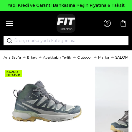
Yapı Kredi ve Garanti Bankasına Peşin Fiyatına 6 Taksit
Ana Sayfa
Erkek
Ayakkabı / Terlik
Outdoor
Marka
SALOMO
KARGO
BEDAVA!