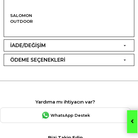
SALOMON
OUTDOOR
İADE/DEĞİŞİM
ÖDEME SEÇENEKLERİ
Yardıma mı ihtiyacın var?
WhatsApp Destek
Bizi Takip Edin