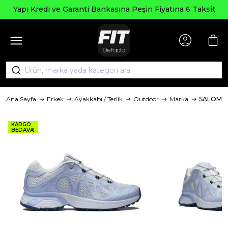
Yapı Kredi ve Garanti Bankasına Peşin Fiyatına 6 Taksit
Ana Sayfa
Erkek
Ayakkabı / Terlik
Outdoor
Marka
SALOMO
KARGO
BEDAVA!