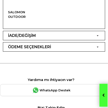
SALOMON
OUTDOOR
İADE/DEĞİŞİM
ÖDEME SEÇENEKLERİ
Yardıma mı ihtiyacın var?
WhatsApp Destek
Bizi Takip Edin