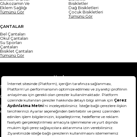
Glukozamin Ve
Bisikletler
Eklem Sağlığı
Dağ Bisikletleri
Tümünü Gör
Çocuk Bisikletleri
Tümünü Gör
ÇANTALAR
Bel Çantaları
Okul Çantaları
Su Sporları
Çantaları
Bisiklet Çantaları
Tümünü Gör
Yardım
Mesafeli Satış Sözleşmesi
Teslimat Bilgisi
Gizlilik Sözleşmesi
Şartlar & Koşullar
Ürünümü nasıl iade
Hakkımızda
edebilirim?