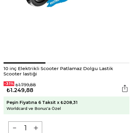
10 inç Elektrikli Scooter Patlamaz Dolgu Lastik
Scooter lastiği
-31%
₺1.799,88
₺1.249,88
Peşin Fiyatına 6 Taksit x ₺208,31
Worldcard ve Bonus'a Özel