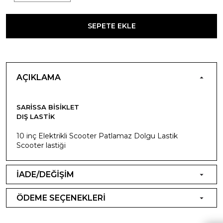
SEPETE EKLE
AÇIKLAMA
SARISSA BISIKLET
DIŞ LASTIK
10 inç Elektrikli Scooter Patlamaz Dolgu Lastik
Scooter lastiği
İADE/DEĞİŞİM
ÖDEME SEÇENEKLERİ