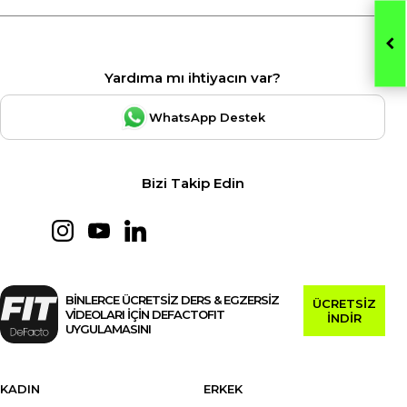
Yardıma mı ihtiyacın var?
WhatsApp Destek
Bizi Takip Edin
BİNLERCE ÜCRETSİZ DERS & EGZERSİZ
ÜCRETSİZ
VİDEOLARI İÇİN DEFACTOFIT
İNDİR
UYGULAMASINI
KADIN
ERKEK