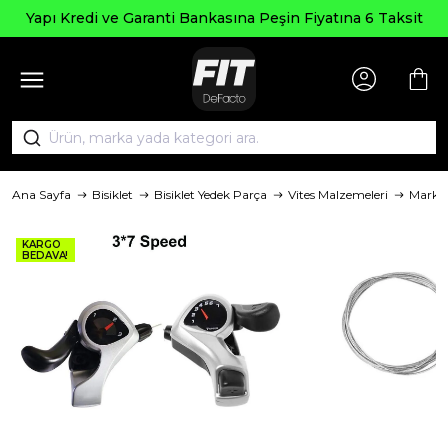
Yapı Kredi ve Garanti Bankasına Peşin Fiyatına 6 Taksit
Ana Sayfa
Bisiklet
Bisiklet Yedek Parça
Vites Malzemeleri
Marka
KARGO
BEDAVA!