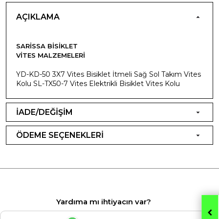
AÇIKLAMA
SARISSA BISIKLET
VITES MALZEMELERI
YD-KD-50 3X7 Vites Bisiklet İtmeli Sağ Sol Takım Vites
Kolu SL-TX50-7 Vites Elektrikli Bisiklet Vites Kolu
İADE/DEĞİŞİM
ÖDEME SEÇENEKLERİ
Yardıma mı ihtiyacın var?