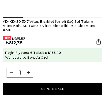
YD-KD-50 3X7 Vites Bisiklet İtmeli Sağ Sol Takım
Vites Kolu SL-TX50-7 Vites Elektrikli Bisiklet Vites
Kolu
-15%
₺959,88
₺812,38
Peşin Fiyatına 6 Taksit x ₺135,40
Worldcard ve Bonus'a Özel
SEPETE EKLE