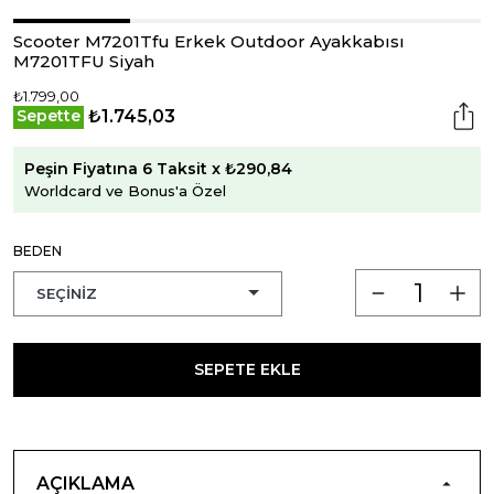
Scooter M7201Tfu Erkek Outdoor Ayakkabısı
M7201TFU Siyah
₺1.799,00
₺1.745,03
Sepette
Peşin Fiyatına 6 Taksit x ₺290,84
Worldcard ve Bonus'a Özel
BEDEN
SEPETE EKLE
AÇIKLAMA