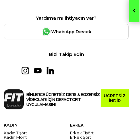
Yardıma mı ihtiyacın var?
WhatsApp Destek
Bizi Takip Edin
BİNLERCE ÜCRETSİZ DERS & EGZERSİZ
ÜCRETSİZ
VİDEOLARI İÇİN DEFACTOFIT
İNDİR
UYGULAMASINI
KADIN
ERKEK
Kadın Tişört
Erkek Tişört
Kadın Mont
Erkek Şort