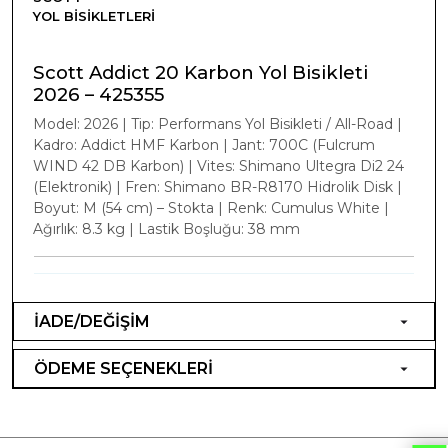
YOL BISIKLETLERI
Scott Addict 20 Karbon Yol Bisikleti
2026 – 425355
Model: 2026 | Tip: Performans Yol Bisikleti / All-Road |
Kadro: Addict HMF Karbon | Jant: 700C (Fulcrum
WIND 42 DB Karbon) | Vites: Shimano Ultegra Di2 24
(Elektronik) | Fren: Shimano BR-R8170 Hidrolik Disk |
Boyut: M (54 cm) – Stokta | Renk: Cumulus White |
Ağırlık: 8.3 kg | Lastik Boşluğu: 38 mm
İADE/DEĞİŞİM
ÖDEME SEÇENEKLERİ