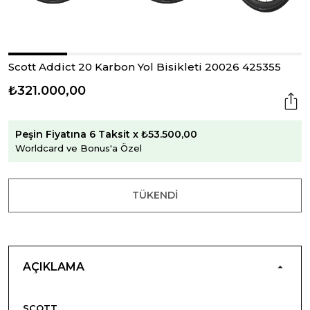
Scott Addict 20 Karbon Yol Bisikleti 20026 425355
₺321.000,00
Peşin Fiyatına 6 Taksit x ₺53.500,00
Worldcard ve Bonus'a Özel
TÜKENDI
AÇIKLAMA
SCOTT