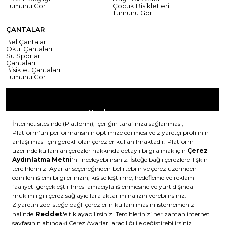
Tümünü Gör
Çocuk Bisikletleri
Tümünü Gör
ÇANTALAR
Bel Çantaları
Okul Çantaları
Su Sporları
Çantaları
Bisiklet Çantaları
Tümünü Gör
Yardım
Mesafeli Satış Sözleşmesi
Teslimat Bilgisi
Gizlilik Sözleşmesi
Şartlar & Koşullar
Ürünümü nasıl iade
Hakkımızda
edebilirim?