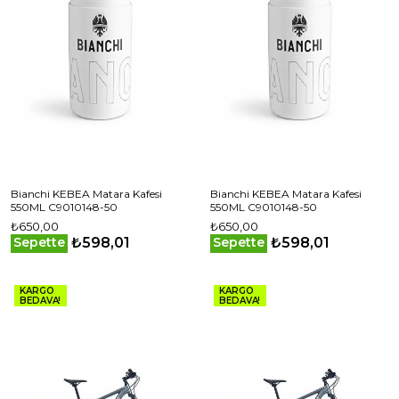
Bianchi KEBEA Matara Kafesi
Bianchi KEBEA Matara Kafesi
550ML C9010148-50
550ML C9010148-50
₺650,00
₺650,00
₺598,01
₺598,01
Sepette
Sepette
KARGO
KARGO
BEDAVA!
BEDAVA!