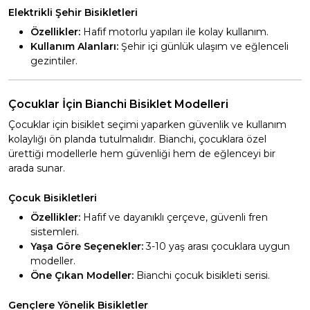
Elektrikli Şehir Bisikletleri
Özellikler:
Hafif motorlu yapıları ile kolay kullanım.
Kullanım Alanları:
Şehir içi günlük ulaşım ve eğlenceli
gezintiler.
Çocuklar İçin Bianchi Bisiklet Modelleri
Çocuklar için bisiklet seçimi yaparken güvenlik ve kullanım
kolaylığı ön planda tutulmalıdır. Bianchi, çocuklara özel
ürettiği modellerle hem güvenliği hem de eğlenceyi bir
arada sunar.
Çocuk Bisikletleri
Özellikler:
Hafif ve dayanıklı çerçeve, güvenli fren
sistemleri.
Yaşa Göre Seçenekler:
3-10 yaş arası çocuklara uygun
modeller.
Öne Çıkan Modeller:
Bianchi çocuk bisikleti serisi.
Gençlere Yönelik Bisikletler