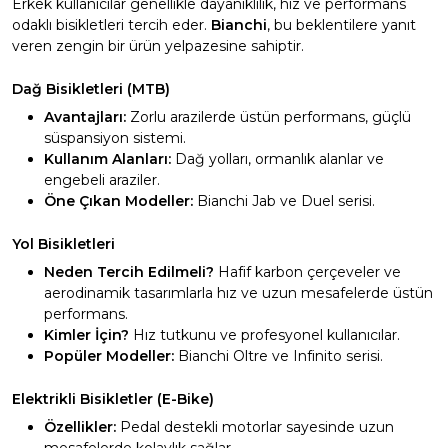
Erkek kullanıcılar genellikle dayanıklılık, hız ve performans
odaklı bisikletleri tercih eder.
Bianchi
, bu beklentilere yanıt
veren zengin bir ürün yelpazesine sahiptir.
Dağ Bisikletleri (MTB)
Avantajları:
Zorlu arazilerde üstün performans, güçlü
süspansiyon sistemi.
Kullanım Alanları:
Dağ yolları, ormanlık alanlar ve
engebeli araziler.
Öne Çıkan Modeller:
Bianchi Jab ve Duel serisi.
Yol Bisikletleri
Neden Tercih Edilmeli?
Hafif karbon çerçeveler ve
aerodinamik tasarımlarla hız ve uzun mesafelerde üstün
performans.
Kimler İçin?
Hız tutkunu ve profesyonel kullanıcılar.
Popüler Modeller:
Bianchi Oltre ve Infinito serisi.
Elektrikli Bisikletler (E-Bike)
Özellikler:
Pedal destekli motorlar sayesinde uzun