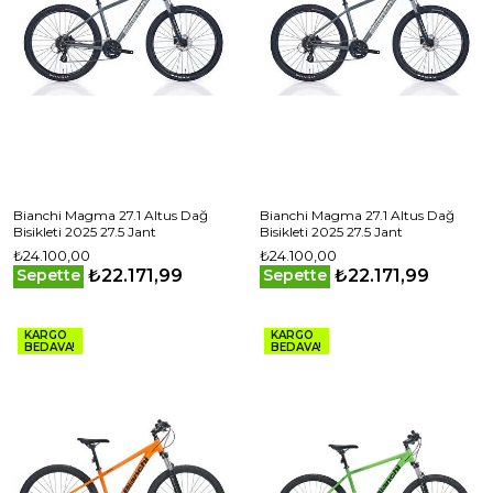
Bianchi Magma 27.1 Altus Dağ
Bianchi Magma 27.1 Altus Dağ
Bisikleti 2025 27.5 Jant
Bisikleti 2025 27.5 Jant
₺24.100,00
₺24.100,00
₺22.171,99
₺22.171,99
Sepette
Sepette
KARGO
KARGO
BEDAVA!
BEDAVA!