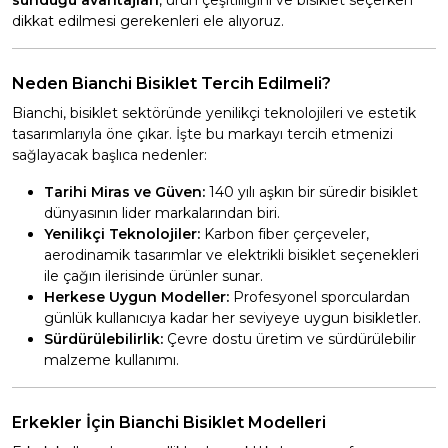
sunduğu avantajları
, ürün çeşitliliğini ve bisiklet seçerken
dikkat edilmesi gerekenleri ele alıyoruz.
Neden Bianchi Bisiklet Tercih Edilmeli?
Bianchi, bisiklet sektöründe yenilikçi teknolojileri ve estetik
tasarımlarıyla öne çıkar. İşte bu markayı tercih etmenizi
sağlayacak başlıca nedenler:
Tarihi Miras ve Güven:
140 yılı aşkın bir süredir bisiklet
dünyasının lider markalarından biri.
Yenilikçi Teknolojiler:
Karbon fiber çerçeveler,
aerodinamik tasarımlar ve elektrikli bisiklet seçenekleri
ile çağın ilerisinde ürünler sunar.
Herkese Uygun Modeller:
Profesyonel sporculardan
günlük kullanıcıya kadar her seviyeye uygun bisikletler.
Sürdürülebilirlik:
Çevre dostu üretim ve sürdürülebilir
malzeme kullanımı.
Erkekler İçin Bianchi Bisiklet Modelleri