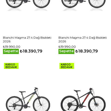
Bianchi Magma 27.4 Dağ Bisikleti
Bianchi Magma 27.4 Dağ Bisikleti
2026
2026
₺19.990,00
₺19.990,00
₺18.390,79
₺18.390,79
Sepette
Sepette
KARGO
KARGO
BEDAVA!
BEDAVA!