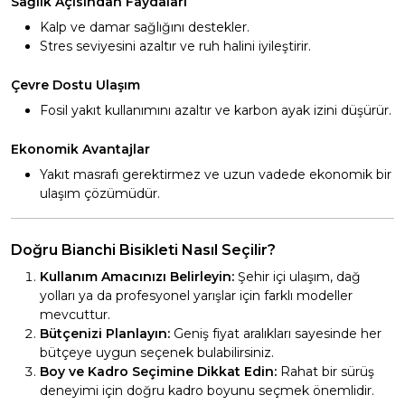
Sağlık Açısından Faydaları
Kalp ve damar sağlığını destekler.
Stres seviyesini azaltır ve ruh halini iyileştirir.
Çevre Dostu Ulaşım
Fosil yakıt kullanımını azaltır ve karbon ayak izini düşürür.
Ekonomik Avantajlar
Yakıt masrafı gerektirmez ve uzun vadede ekonomik bir
ulaşım çözümüdür.
Doğru Bianchi Bisikleti Nasıl Seçilir?
Kullanım Amacınızı Belirleyin:
Şehir içi ulaşım, dağ
yolları ya da profesyonel yarışlar için farklı modeller
mevcuttur.
Bütçenizi Planlayın:
Geniş fiyat aralıkları sayesinde her
bütçeye uygun seçenek bulabilirsiniz.
Boy ve Kadro Seçimine Dikkat Edin:
Rahat bir sürüş
deneyimi için doğru kadro boyunu seçmek önemlidir.