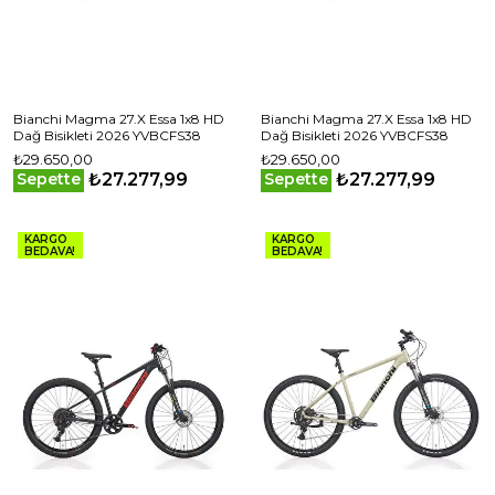
Bianchi Magma 27.X Essa 1x8 HD
Bianchi Magma 27.X Essa 1x8 HD
Dağ Bisikleti 2026 YVBCFS38
Dağ Bisikleti 2026 YVBCFS38
₺29.650,00
₺29.650,00
₺27.277,99
₺27.277,99
Sepette
Sepette
KARGO
KARGO
BEDAVA!
BEDAVA!