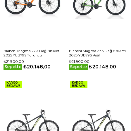
Bianchi Magma 27.3 Dağ Bisikleti
Bianchi Magma 27.3 Dağ Bisikleti
2025 YUB79S Turuncu
2025 YUB79S Yeşil
₺21.900,00
₺21.900,00
₺20.148,00
₺20.148,00
Sepette
Sepette
KARGO
KARGO
BEDAVA!
BEDAVA!