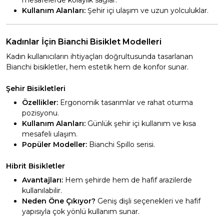
mesafelerde kolaylık sağlar.
Kullanım Alanları:
Şehir içi ulaşım ve uzun yolculuklar.
Kadınlar İçin Bianchi Bisiklet Modelleri
Kadın kullanıcıların ihtiyaçları doğrultusunda tasarlanan
Bianchi bisikletler, hem estetik hem de konfor sunar.
Şehir Bisikletleri
Özellikler:
Ergonomik tasarımlar ve rahat oturma
pozisyonu.
Kullanım Alanları:
Günlük şehir içi kullanım ve kısa
mesafeli ulaşım.
Popüler Modeller:
Bianchi Spillo serisi.
Hibrit Bisikletler
Avantajları:
Hem şehirde hem de hafif arazilerde
kullanılabilir.
Neden Öne Çıkıyor?
Geniş dişli seçenekleri ve hafif
yapısıyla çok yönlü kullanım sunar.