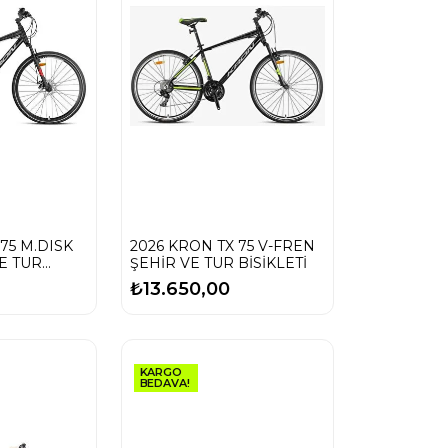
75 M.DISK
2026 KRON TX 75 V-FREN
E TUR
ŞEHİR VE TUR BİSİKLETİ
₺13.650,00
KARGO
BEDAVA!