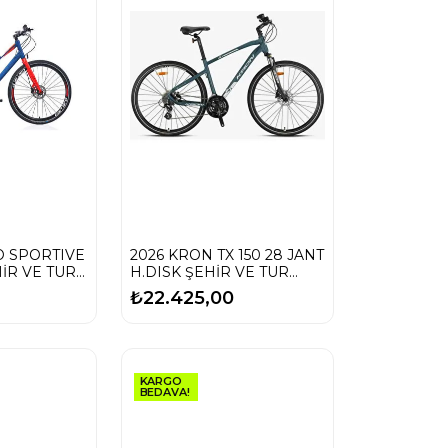
O SPORTIVE
2026 KRON TX 150 28 JANT
HİR VE TUR
H.DISK ŞEHİR VE TUR
BİSİKLETİ
₺22.425,00
KARGO
BEDAVA!