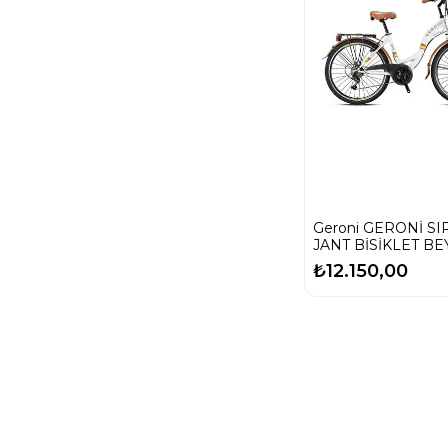
Geroni GERONİ SI
JANT BİSİKLET BE
₺12.150,00