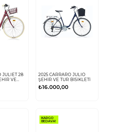
 JULIET 28
2025 CARRARO JULIO
EHİR VE
ŞEHİR VE TUR BİSİKLETİ
₺16.000,00
KARGO
BEDAVA!