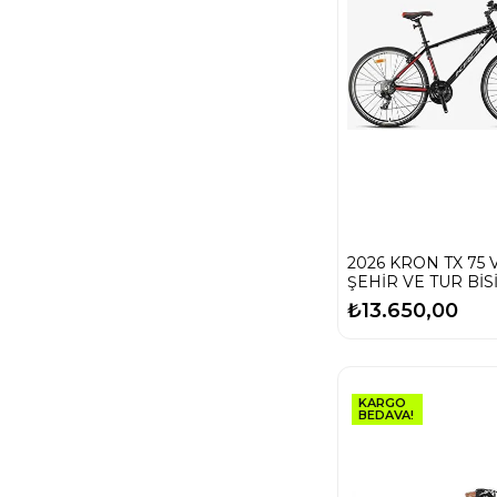
2026 KRON TX 75 
ŞEHİR VE TUR BİS
₺13.650,00
KARGO
BEDAVA!