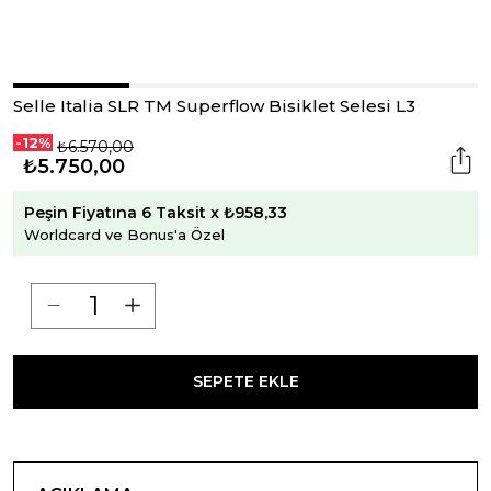
Selle Italia SLR TM Superflow Bisiklet Selesi L3
-12%
₺6.570,00
₺5.750,00
Peşin Fiyatına 6 Taksit x ₺958,33
Worldcard ve Bonus'a Özel
SEPETE EKLE