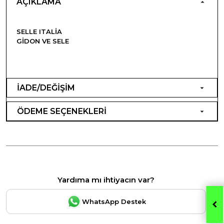
AÇIKLAMA
SELLE ITALIA
GIDON VE SELE
İADE/DEĞİŞİM
ÖDEME SEÇENEKLERİ
Yardıma mı ihtiyacın var?
WhatsApp Destek