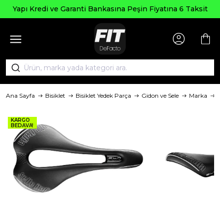
Yapı Kredi ve Garanti Bankasına Peşin Fiyatına 6 Taksit
Ana Sayfa
Bisiklet
Bisiklet Yedek Parça
Gidon ve Sele
Marka
S
KARGO
BEDAVA!