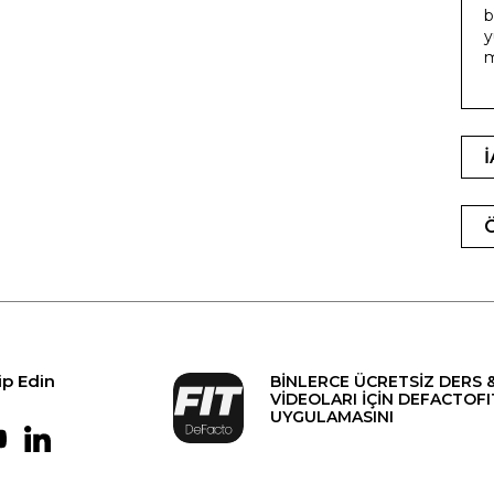
b
y
ip Edin
BİNLERCE ÜCRETSİZ DERS 
VİDEOLARI İÇİN DEFACTOFI
UYGULAMASINI