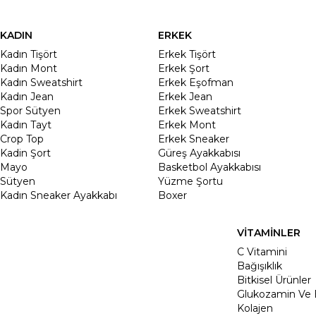
KADIN
ERKEK
Kadın Tişört
Erkek Tişört
Kadın Mont
Erkek Şort
Kadın Sweatshirt
Erkek Eşofman
Kadın Jean
Erkek Jean
Spor Sütyen
Erkek Sweatshirt
Kadın Tayt
Erkek Mont
Crop Top
Erkek Sneaker
Kadin Şort
Güreş Ayakkabısı
Mayo
Basketbol Ayakkabısı
Sütyen
Yüzme Şortu
Kadın Sneaker Ayakkabı
Boxer
VİTAMİNLER
C Vitamini
Bağışıklık
Bitkisel Ürünler
Glukozamin Ve 
Kolajen