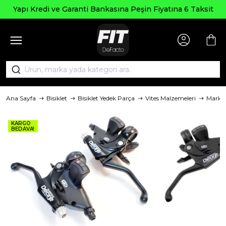
Yapı Kredi ve Garanti Bankasına Peşin Fiyatına 6 Taksit
Ana Sayfa
Bisiklet
Bisiklet Yedek Parça
Vites Malzemeleri
Marka
KARGO
BEDAVA!