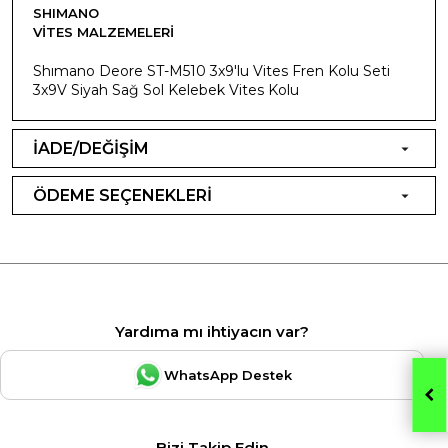
SHIMANO
VITES MALZEMELERI
Shımano Deore ST-M510 3x9'lu Vites Fren Kolu Seti
3x9V Siyah Sağ Sol Kelebek Vites Kolu
İADE/DEĞİŞİM
ÖDEME SEÇENEKLERİ
Yardıma mı ihtiyacın var?
WhatsApp Destek
Bizi Takip Edin