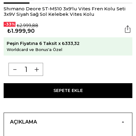
Shımano Deore ST-M510 3x9'lu Vites Fren Kolu Seti
3x9V Siyah Sağ Sol Kelebek Vites Kolu
-33%
₺2.999,88
₺1.999,90
Peşin Fiyatına 6 Taksit x ₺333,32
Worldcard ve Bonus'a Özel
SEPETE EKLE
AÇIKLAMA