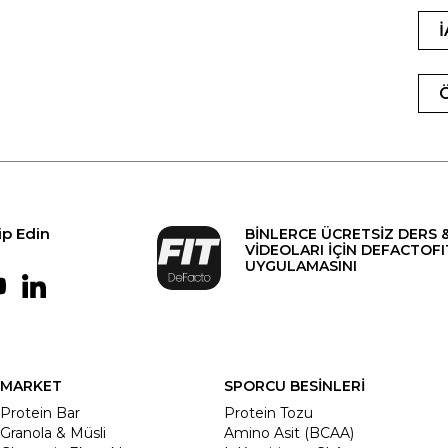
ip Edin
BİNLERCE ÜCRETSİZ DERS 
VİDEOLARI İÇİN DEFACTOFI
UYGULAMASINI
MARKET
SPORCU BESİNLERİ
Protein Bar
Protein Tozu
Granola & Müsli
Amino Asit (BCAA)