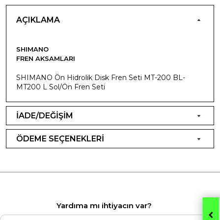
AÇIKLAMA
SHIMANO
FREN AKSAMLARI
SHIMANO Ön Hidrolik Disk Fren Seti MT-200 BL-
MT200 L Sol/Ön Fren Seti
İADE/DEĞİŞİM
ÖDEME SEÇENEKLERİ
Yardıma mı ihtiyacın var?