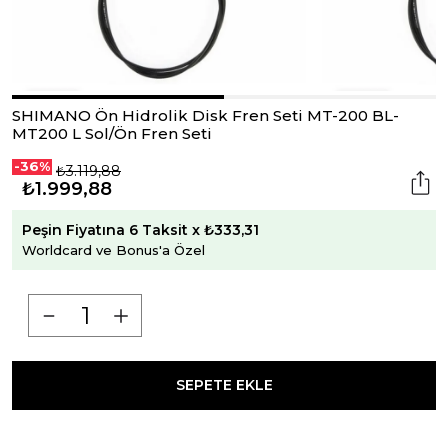
SHIMANO Ön Hidrolik Disk Fren Seti MT-200 BL-
MT200 L Sol/Ön Fren Seti
-36%
₺3.119,88
₺1.999,88
Peşin Fiyatına 6 Taksit x ₺333,31
Worldcard ve Bonus'a Özel
SEPETE EKLE