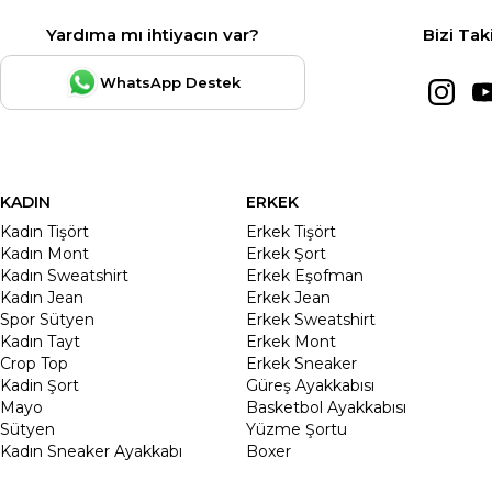
Yardıma mı ihtiyacın var?
Bizi Tak
WhatsApp Destek
KADIN
ERKEK
Kadın Tişört
Erkek Tişört
Kadın Mont
Erkek Şort
Kadın Sweatshirt
Erkek Eşofman
Kadın Jean
Erkek Jean
Spor Sütyen
Erkek Sweatshirt
Kadın Tayt
Erkek Mont
Crop Top
Erkek Sneaker
Kadin Şort
Güreş Ayakkabısı
Mayo
Basketbol Ayakkabısı
Sütyen
Yüzme Şortu
Kadın Sneaker Ayakkabı
Boxer