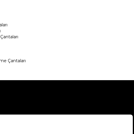
ları
ı
Çantaları
me Çantaları