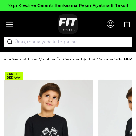
Yapı Kredi ve Garanti Bankasına Peşin Fiyatına 6 Taksit
Ana Sayfa
Erkek Çocuk
Üst Giyim
Tişört
Marka
SKECHERS
KARGO
BEDAVA!