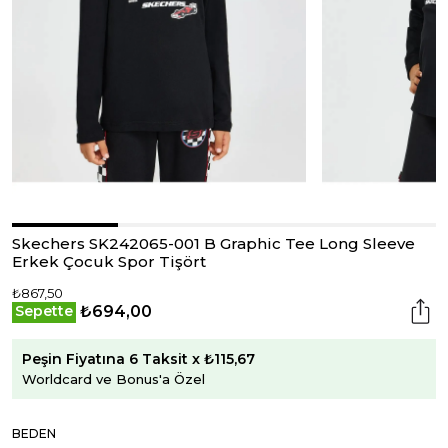
Skechers SK242065-001 B Graphic Tee Long Sleeve
Erkek Çocuk Spor Tişört
₺867,50
₺694,00
Sepette
Peşin Fiyatına 6 Taksit x ₺115,67
Worldcard ve Bonus'a Özel
BEDEN