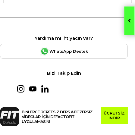
Yardıma mı ihtiyacın var?
WhatsApp Destek
Bizi Takip Edin
BİNLERCE ÜCRETSİZ DERS & EGZERSİZ
ÜCRETSİZ
VİDEOLARI İÇİN DEFACTOFIT
İNDİR
UYGULAMASINI