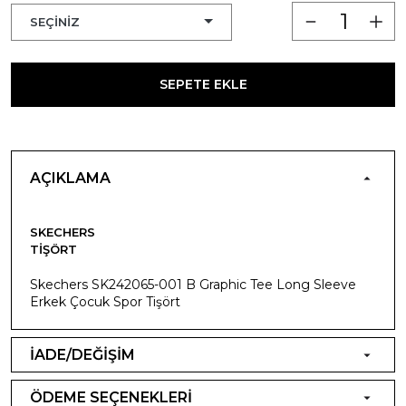
SEPETE EKLE
AÇIKLAMA
SKECHERS
TIŞÖRT
Skechers SK242065-001 B Graphic Tee Long Sleeve
Erkek Çocuk Spor Tişört
İADE/DEĞİŞİM
ÖDEME SEÇENEKLERİ