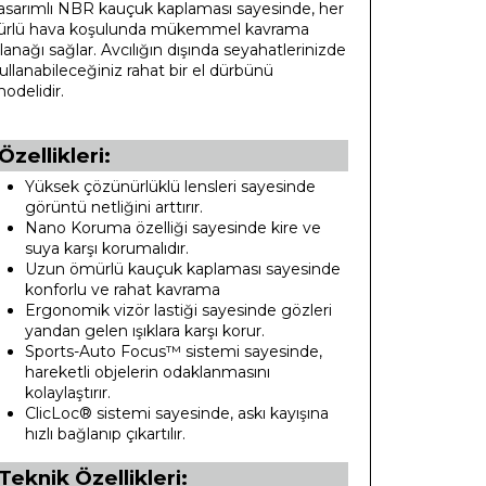
asarımlı NBR kauçuk kaplaması sayesinde, her
ürlü hava koşulunda mükemmel kavrama
lanağı sağlar. Avcılığın dışında seyahatlerinizde
ullanabileceğiniz rahat bir el dürbünü
odelidir.
Özellikleri:
Yüksek çözünürlüklü lensleri sayesinde
görüntü netliğini arttırır.
Nano Koruma özelliği sayesinde kire ve
suya karşı korumalıdır.
Uzun ömürlü kauçuk kaplaması sayesinde
konforlu ve rahat kavrama
Ergonomik vizör lastiği sayesinde gözleri
yandan gelen ışıklara karşı korur.
Sports-Auto Focus™ sistemi sayesinde,
hareketli objelerin odaklanmasını
kolaylaştırır.
ClicLoc® sistemi sayesinde, askı kayışına
hızlı bağlanıp çıkartılır.
Teknik Özellikleri: