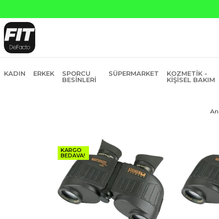
KADIN
ERKEK
SPORCU
SÜPERMARKET
KOZMETIK -
BESINLERI
KIŞISEL BAKIM
An
KARGO
BEDAVA!