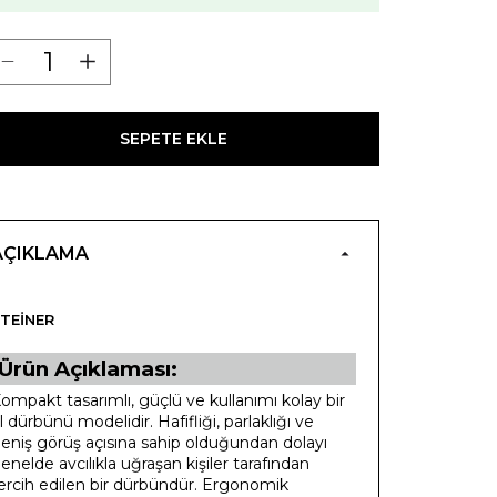
SEPETE EKLE
AÇIKLAMA
TEINER
Ürün Açıklaması:
ompakt tasarımlı, güçlü ve kullanımı kolay bir
l dürbünü modelidir. Hafifliği, parlaklığı ve
eniş görüş açısına sahip olduğundan dolayı
enelde avcılıkla uğraşan kişiler tarafından
ercih edilen bir dürbündür. Ergonomik