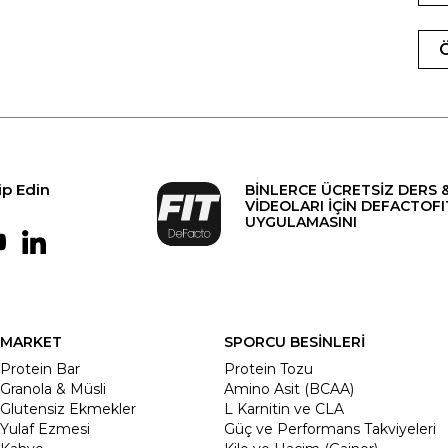
ip Edin
BİNLERCE ÜCRETSİZ DERS 
VİDEOLARI İÇİN DEFACTOFI
UYGULAMASINI
MARKET
SPORCU BESİNLERİ
Protein Bar
Protein Tozu
Granola & Müsli
Amino Asit (BCAA)
Glutensiz Ekmekler
L Karnitin ve CLA
Yulaf Ezmesi
Güç ve Performans Takviyeleri