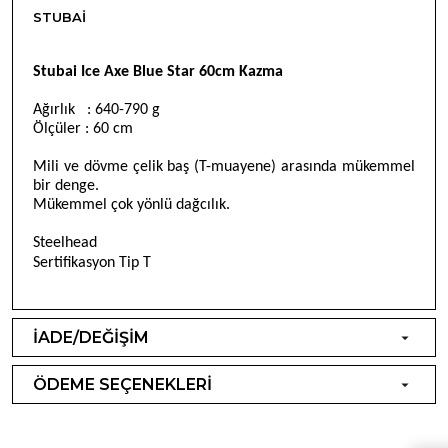
STUBAI
Stubai Ice Axe Blue Star 60cm Kazma
Ağırlık : 640-790 g
Ölçüler : 60 cm
Mili ve dövme çelik baş (T-muayene) arasında mükemmel
bir denge.
Mükemmel çok yönlü dağcılık.
Steelhead
Sertifikasyon Tip T
İADE/DEĞİŞİM
ÖDEME SEÇENEKLERİ