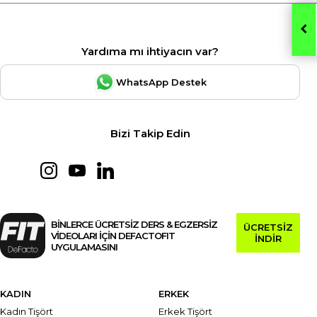
Yardıma mı ihtiyacın var?
WhatsApp Destek
Bizi Takip Edin
BİNLERCE ÜCRETSİZ DERS & EGZERSİZ
ÜCRETSİZ
VİDEOLARI İÇİN DEFACTOFIT
İNDİR
UYGULAMASINI
KADIN
ERKEK
Kadın Tişört
Erkek Tişört