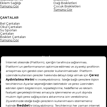
Eklem Sağlığı
Dağ Bisikletleri
Tümünü Gör
Çocuk Bisikletleri
Tümünü Gör
ÇANTALAR
Bel Çantaları
Okul Çantaları
Su Sporları
Çantaları
Bisiklet Çantaları
Tümünü Gör
Yardım
Mesafeli Satış Sözleşmesi
Teslimat Bilgisi
Gizlilik Sözleşmesi
Şartlar & Koşullar
Ürünümü nasıl iade
Hakkımızda
edebilirim?