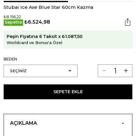
Stubai Ice Axe Blue Star 60cm Kazma
₺8.156,22
₺6.524,98
Sepette
Peşin Fiyatına 6 Taksit x ₺1.087,50
Worldcard ve Bonus'a Özel
BEDEN
SEPETE EKLE
AÇIKLAMA