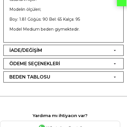
Modelin ölçüleri;
Boy: 1.81 Göğüs: 90 Bel: 65 Kalça: 95
Model Medium beden giymektedir.
İADE/DEĞİŞİM
ÖDEME SEÇENEKLERİ
BEDEN TABLOSU
Yardıma mı ihtiyacın var?