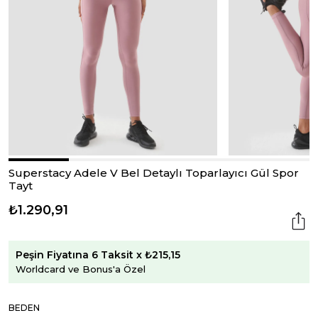
Superstacy Adele V Bel Detaylı Toparlayıcı Gül Spor
Tayt
₺1.290,91
Peşin Fiyatına 6 Taksit x ₺215,15
Worldcard ve Bonus'a Özel
BEDEN