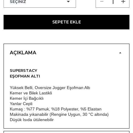
SEPETE EKLE
AÇIKLAMA
SUPERSTACY
EŞOFMAN ALTI
Yüksek Belli, Oversize Jogger Eşofman Altı
Kemer ve Bilek Lastikli
Kemer İçi Bağcıklı
Yanlar Cepli
Kumaş : %77 Pamuk, %18 Polyester, %5 Elastan
Makinada yıkanabilir (Rengine Uygun, 30 °C altında)
Düşük Isıda ütülenebilir