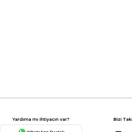
Yardıma mı ihtiyacın var?
Bizi Tak
WhatsApp Destek