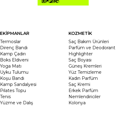
EKİPMANLAR
KOZMETİK
Termoslar
Saç Bakım Ürünleri
Direnç Bandı
Parfüm ve Deodorant
Kamp Çadırı
Highlighter
Boks Eldiveni
Saç Boyası
Yoga Matı
Güneş Kremleri
Uyku Tulumu
Yüz Temizleme
Koşu Bandı
Kadın Parfüm
Kamp Sandalyesi
Saç Kremi
Pilates Topu
Erkek Parfüm
Tenis
Nemlendiriciler
Yüzme ve Dalış
Kolonya