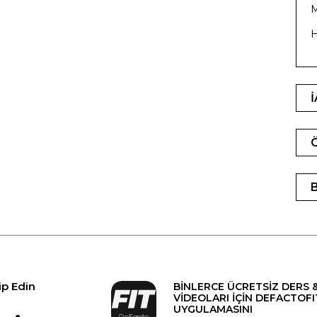
M
H
ip Edin
BİNLERCE ÜCRETSİZ DERS 
VİDEOLARI İÇİN DEFACTOFI
UYGULAMASINI