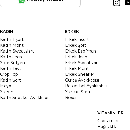
KADIN
ERKEK
Kadın Tişört
Erkek Tişört
Kadın Mont
Erkek Şort
Kadın Sweatshirt
Erkek Eşofman
Kadın Jean
Erkek Jean
Spor Sütyen
Erkek Sweatshirt
Kadın Tayt
Erkek Mont
Crop Top
Erkek Sneaker
Kadin Şort
Güreş Ayakkabısı
Mayo
Basketbol Ayakkabısı
Sütyen
Yüzme Şortu
Kadın Sneaker Ayakkabı
Boxer
VİTAMİNLER
C Vitamini
Bağışıklık