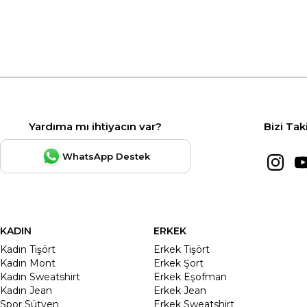
Yardıma mı ihtiyacın var?
Bizi Tak
WhatsApp Destek
KADIN
ERKEK
Kadın Tişört
Erkek Tişört
Kadın Mont
Erkek Şort
Kadın Sweatshirt
Erkek Eşofman
Kadın Jean
Erkek Jean
Spor Sütyen
Erkek Sweatshirt