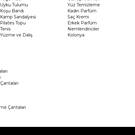
Uyku Tulumu
Yüz Temizleme
Koşu Bandı
Kadın Parfüm
Kamp Sandalyesi
Saç Kremi
Pilates Topu
Erkek Parfüm
Tenis
Nemlendiriciler
Yüzme ve Dalış
Kolonya
ları
ı
Çantaları
me Çantaları