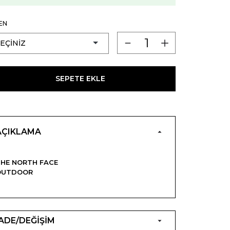
EN
SEPETE EKLE
AÇIKLAMA
HE NORTH FACE
OUTDOOR
İADE/DEĞİŞİM