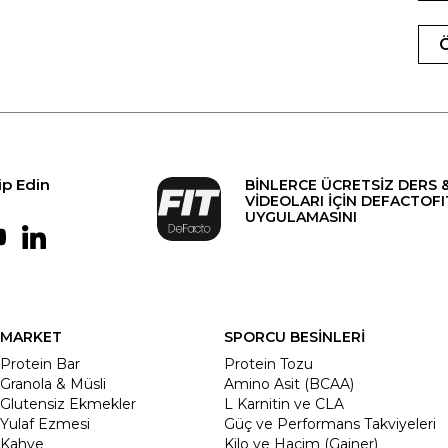
ip Edin
BİNLERCE ÜCRETSİZ DERS 
VİDEOLARI İÇİN DEFACTOFI
UYGULAMASINI
MARKET
SPORCU BESİNLERİ
Protein Bar
Protein Tozu
Granola & Müsli
Amino Asit (BCAA)
Glutensiz Ekmekler
L Karnitin ve CLA
Yulaf Ezmesi
Güç ve Performans Takviyeleri
Kahve
Kilo ve Hacim (Gainer)