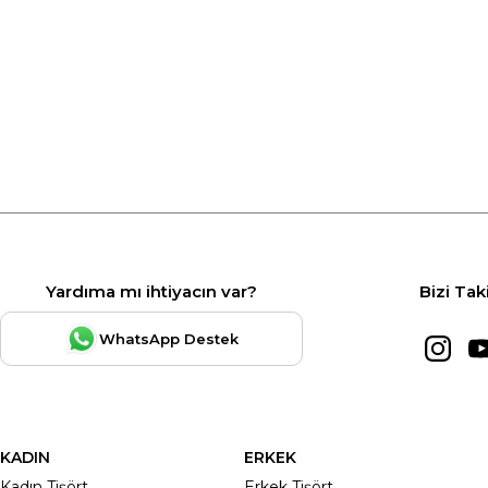
Yardıma mı ihtiyacın var?
Bizi Tak
WhatsApp Destek
KADIN
ERKEK
Kadın Tişört
Erkek Tişört