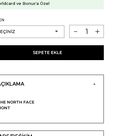
rldcard ve Bonus'a Özel
EN
SEPETE EKLE
AÇIKLAMA
HE NORTH FACE
MONT