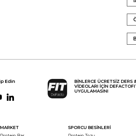
ip Edin
BİNLERCE ÜCRETSİZ DERS 
VİDEOLARI İÇİN DEFACTOFI
UYGULAMASINI
MARKET
SPORCU BESİNLERİ
Protein Bar
Protein Tozu