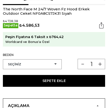
The North Face M 24/7 Woven Fz Hood Erkek
Outdoor Ceket NF0A8CS7JK31 Siyah
₺4.728,38
₺4.586,53
Sepette
Peşin Fiyatına 6 Taksit x ₺764,42
Worldcard ve Bonus'a Özel
BEDEN
SEPETE EKLE
AÇIKLAMA