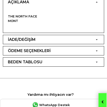
AÇIKLAMA
THE NORTH FACE
MONT
İADE/DEĞİŞİM
ÖDEME SEÇENEKLERİ
BEDEN TABLOSU
Yardıma mı ihtiyacın var?
WhatsApp Destek