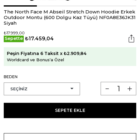
The North Face M Abseil Stretch Down Hoodie Erkek
Outdoor Montu (600 Dolgu Kaz Tüyü) NF0A8E36JK31
Siyah
₺17.999,00
₺17.459,04
Sepette
Peşin Fiyatına 6 Taksit x ₺2.909,84
Worldcard ve Bonus'a Özel
BEDEN
SEPETE EKLE