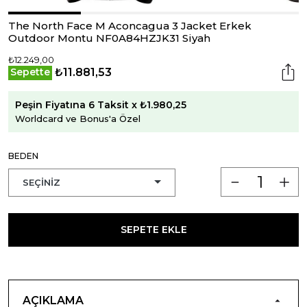
The North Face M Aconcagua 3 Jacket Erkek
Outdoor Montu NF0A84HZJK31 Siyah
₺12.249,00
₺11.881,53
Sepette
Peşin Fiyatına 6 Taksit x ₺1.980,25
Worldcard ve Bonus'a Özel
BEDEN
SEPETE EKLE
AÇIKLAMA