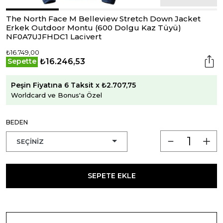
The North Face M Belleview Stretch Down Jacket
Erkek Outdoor Montu (600 Dolgu Kaz Tüyü)
NF0A7UJFHDC1 Lacivert
₺16.749,00
₺16.246,53
Sepette
Peşin Fiyatına 6 Taksit x ₺2.707,75
Worldcard ve Bonus'a Özel
BEDEN
SEPETE EKLE