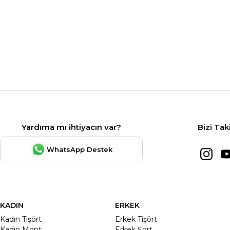
Yardıma mı ihtiyacın var?
Bizi Tak
WhatsApp Destek
KADIN
ERKEK
Kadın Tişört
Erkek Tişört
Kadın Mont
Erkek Şort