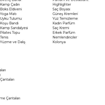
Kamp Çadırı
Highlighter
Boks Eldiveni
Saç Boyası
Yoga Matı
Güneş Kremleri
Uyku Tulumu
Yüz Temizleme
Koşu Bandı
Kadın Parfüm
Kamp Sandalyesi
Saç Kremi
Pilates Topu
Erkek Parfüm
Tenis
Nemlendiriciler
Yüzme ve Dalış
Kolonya
ları
ı
Çantaları
me Çantaları