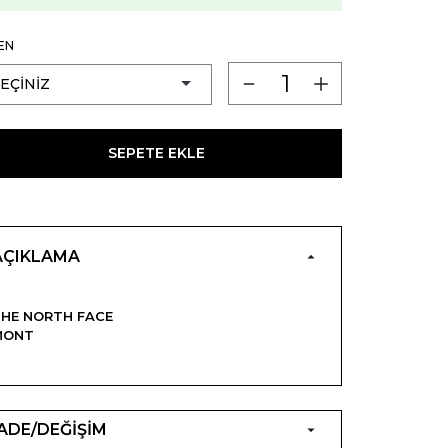
EN
SEPETE EKLE
AÇIKLAMA
HE NORTH FACE
MONT
İADE/DEĞİŞİM