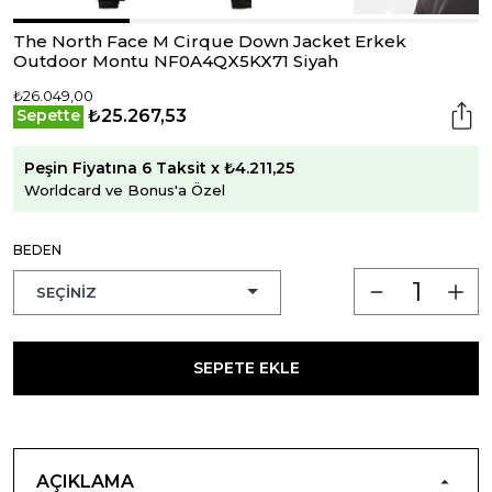
The North Face M Cirque Down Jacket Erkek
Outdoor Montu NF0A4QX5KX71 Siyah
₺26.049,00
₺25.267,53
Sepette
Peşin Fiyatına 6 Taksit x ₺4.211,25
Worldcard ve Bonus'a Özel
BEDEN
SEPETE EKLE
AÇIKLAMA