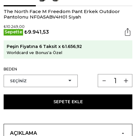
The North Face M Freedom Pant Erkek Outdoor
Pantolonu NF0A5ABV4H01 Siyah
₺10.249,00
₺9.941,53
Sepette
Peşin Fiyatına 6 Taksit x ₺1.656,92
Worldcard ve Bonus'a Özel
BEDEN
SEPETE EKLE
AÇIKLAMA