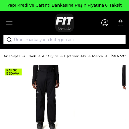
Yapı Kredi ve Garanti Bankasına Peşin Fiyatına 6 Taksit
Ana Sayfa
Erkek
Alt Giyim
Eşofman Altı
Marka
The North 
KARGO
BEDAVA!