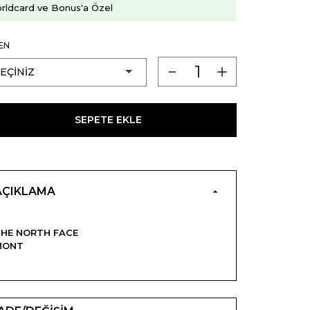
rldcard ve Bonus'a Özel
EN
SEPETE EKLE
AÇIKLAMA
HE NORTH FACE
MONT