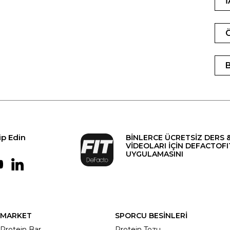
ip Edin
BİNLERCE ÜCRETSİZ DERS 
VİDEOLARI İÇİN DEFACTOFI
UYGULAMASINI
MARKET
SPORCU BESİNLERİ
Protein Bar
Protein Tozu