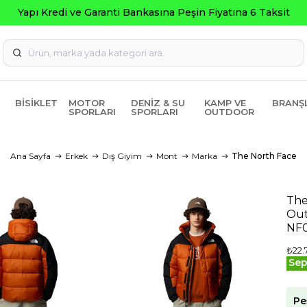
na 6 Taksit
BISIKLET
MOTOR
DENIZ & SU
KAMP VE
BRANŞ
SPORLARI
SPORLARI
OUTDOOR
Ana Sayfa
Erkek
Dış Giyim
Mont
Marka
The North Face
The
Out
NF
₺22.
Sep
Pe