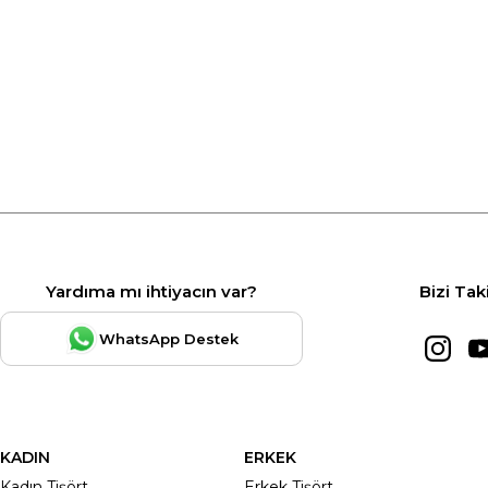
Yardıma mı ihtiyacın var?
Bizi Tak
WhatsApp Destek
KADIN
ERKEK
Kadın Tişört
Erkek Tişört