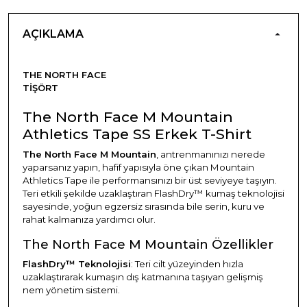
AÇIKLAMA
THE NORTH FACE
TIŞÖRT
The North Face M Mountain
Athletics Tape SS Erkek T-Shirt
The North Face M Mountain
, antrenmanınızı nerede
yaparsanız yapın, hafif yapısıyla öne çıkan Mountain
Athletics Tape ile performansınızı bir üst seviyeye taşıyın.
Teri etkili şekilde uzaklaştıran FlashDry™ kumaş teknolojisi
sayesinde, yoğun egzersiz sırasında bile serin, kuru ve
rahat kalmanıza yardımcı olur.
The North Face M Mountain Özellikler
FlashDry™ Teknolojisi
: Teri cilt yüzeyinden hızla
uzaklaştırarak kumaşın dış katmanına taşıyan gelişmiş
nem yönetim sistemi.