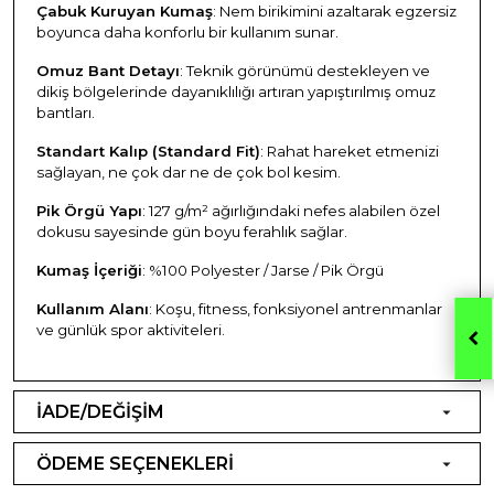
Çabuk Kuruyan Kumaş
: Nem birikimini azaltarak egzersiz
boyunca daha konforlu bir kullanım sunar.
Omuz Bant Detayı
: Teknik görünümü destekleyen ve
dikiş bölgelerinde dayanıklılığı artıran yapıştırılmış omuz
bantları.
Standart Kalıp (Standard Fit)
: Rahat hareket etmenizi
sağlayan, ne çok dar ne de çok bol kesim.
Pik Örgü Yapı
: 127 g/m² ağırlığındaki nefes alabilen özel
dokusu sayesinde gün boyu ferahlık sağlar.
Kumaş İçeriği
: %100 Polyester / Jarse / Pik Örgü
Kullanım Alanı
: Koşu, fitness, fonksiyonel antrenmanlar
ve günlük spor aktiviteleri.
İADE/DEĞİŞİM
ÖDEME SEÇENEKLERİ