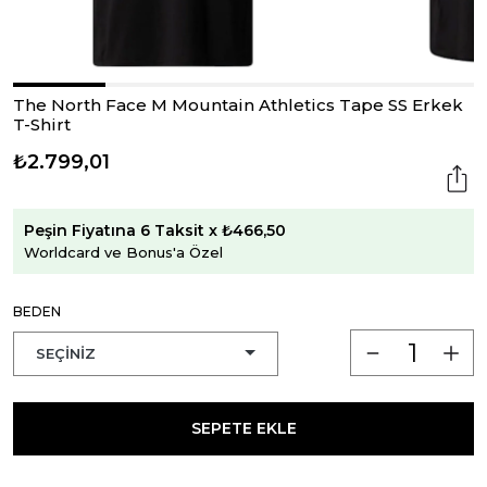
The North Face M Mountain Athletics Tape SS Erkek
T-Shirt
₺2.799,01
Peşin Fiyatına 6 Taksit x ₺466,50
Worldcard ve Bonus'a Özel
BEDEN
SEPETE EKLE