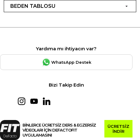
BEDEN TABLOSU
Yardıma mı ihtiyacın var?
WhatsApp Destek
Bizi Takip Edin
BİNLERCE ÜCRETSİZ DERS & EGZERSİZ
ÜCRETSİZ
VİDEOLARI İÇİN DEFACTOFIT
İNDİR
UYGULAMASINI