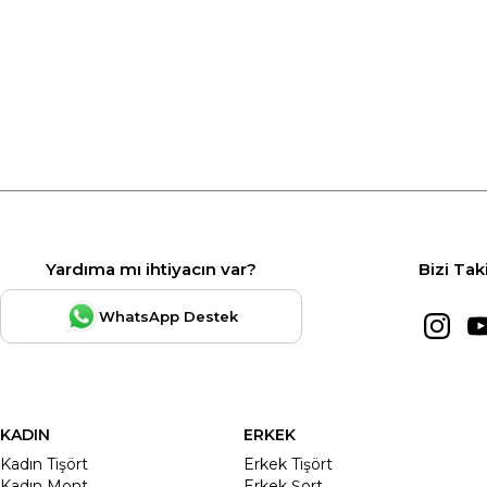
Yardıma mı ihtiyacın var?
Bizi Tak
WhatsApp Destek
KADIN
ERKEK
Kadın Tişört
Erkek Tişört
Kadın Mont
Erkek Şort