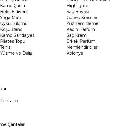
Kamp Çadırı
Highlighter
Boks Eldiveni
Saç Boyası
Yoga Matı
Güneş Kremleri
Uyku Tulumu
Yüz Temizleme
Koşu Bandı
Kadın Parfüm
Kamp Sandalyesi
Saç Kremi
Pilates Topu
Erkek Parfüm
Tenis
Nemlendiriciler
Yüzme ve Dalış
Kolonya
ları
ı
Çantaları
me Çantaları