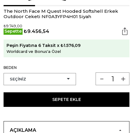
The North Face M Quest Hooded Softshell Erkek
Outdoor Ceketi NF0A3YFP4H01 Siyah
₺9.749,00
₺9.456,54
Sepette
Peşin Fiyatına 6 Taksit x ₺1.576,09
Worldcard ve Bonus'a Özel
BEDEN
SEPETE EKLE
AÇIKLAMA