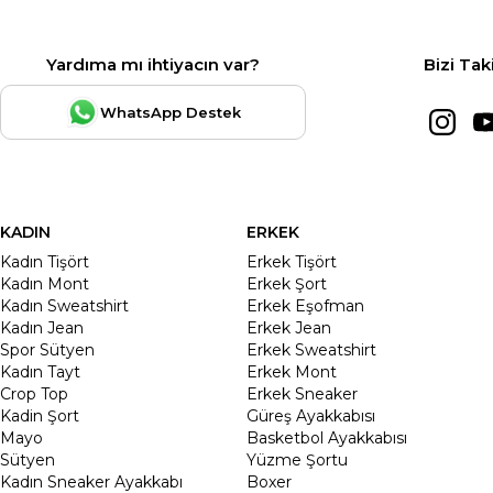
Yardıma mı ihtiyacın var?
Bizi Tak
WhatsApp Destek
KADIN
ERKEK
Kadın Tişört
Erkek Tişört
Kadın Mont
Erkek Şort
Kadın Sweatshirt
Erkek Eşofman
Kadın Jean
Erkek Jean
Spor Sütyen
Erkek Sweatshirt
Kadın Tayt
Erkek Mont
Crop Top
Erkek Sneaker
Kadin Şort
Güreş Ayakkabısı
Mayo
Basketbol Ayakkabısı
Sütyen
Yüzme Şortu
Kadın Sneaker Ayakkabı
Boxer