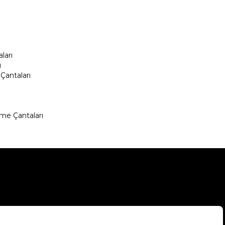
ları
ı
Çantaları
me Çantaları