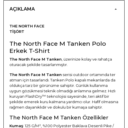
AÇIKLAMA
THE NORTH FACE
TIŞÖRT
The North Face M Tanken Polo
Erkek T-Shirt
The North Face M Tanken
, üzerinize kolay ve rahatça
oturacak şekilde tasarlanmıştır.
The North Face M Tanken
serisi outdoor ortamında ter
atman için tasarlandı. Tanken Polo kapalı mekanlarda da
oldukça tarz bir görünüme sahiptir. Günlük kullanıma
uygun gözükmesi teknik olmadığı anlamına gelmez. Hızlı
kuruyan FlashDry™ teknolojisi sayesinde, teri aktif bir
şekilde emerek kuru kalmana yardımcı olur. Hafif olmasına
rağmen dayanıklıdır ve dokulu bir kumaşa sahiptir.
The North Face M Tanken Özellikler
Kumaş
: 125 G/M², %100 Polyester Baklava Desenli Pike /