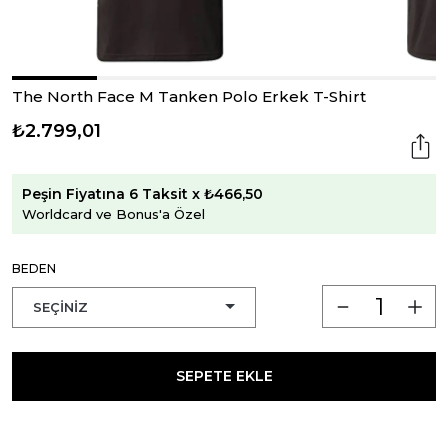
The North Face M Tanken Polo Erkek T-Shirt
₺2.799,01
Peşin Fiyatına 6 Taksit x ₺466,50
Worldcard ve Bonus'a Özel
BEDEN
SEPETE EKLE