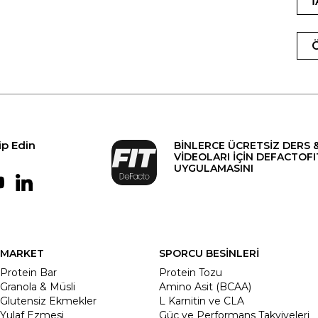
ip Edin
BİNLERCE ÜCRETSİZ DERS 
VİDEOLARI İÇİN DEFACTOFI
UYGULAMASINI
MARKET
SPORCU BESİNLERİ
Protein Bar
Protein Tozu
Granola & Müsli
Amino Asit (BCAA)
Glutensiz Ekmekler
L Karnitin ve CLA
Yulaf Ezmesi
Güç ve Performans Takviyeleri