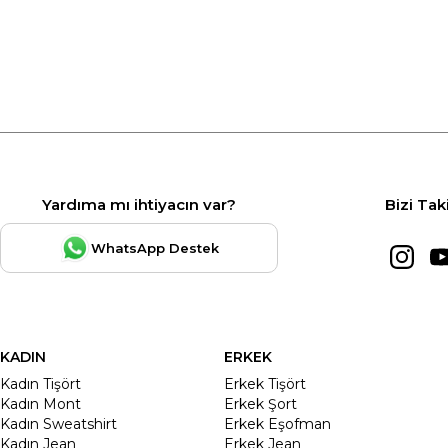
Yardıma mı ihtiyacın var?
Bizi Tak
WhatsApp Destek
KADIN
ERKEK
Kadın Tişört
Erkek Tişört
Kadın Mont
Erkek Şort
Kadın Sweatshirt
Erkek Eşofman
Kadın Jean
Erkek Jean