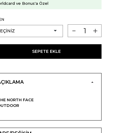
rldcard ve Bonus'a Özel
EN
SEPETE EKLE
AÇIKLAMA
HE NORTH FACE
OUTDOOR