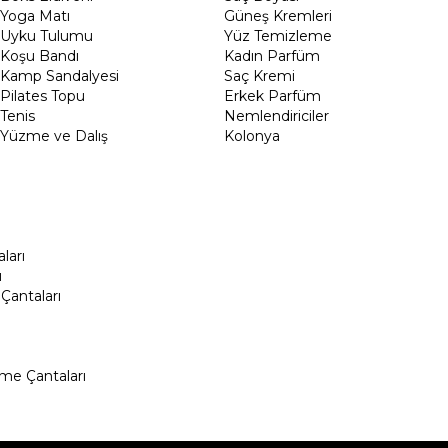
Yoga Matı
Güneş Kremleri
Uyku Tulumu
Yüz Temizleme
Koşu Bandı
Kadın Parfüm
Kamp Sandalyesi
Saç Kremi
Pilates Topu
Erkek Parfüm
Tenis
Nemlendiriciler
Yüzme ve Dalış
Kolonya
ları
ı
Çantaları
me Çantaları