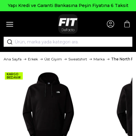
Yapı Kredi ve Garanti Bankasına Peşin Fiyatına 6 Taksit
Ana Sayfa
Erkek
Üst Giyim
Sweatshirt
Marka
The North Fa
KARGO
BEDAVA!