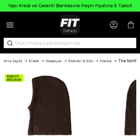
Yapı Kredi ve Garanti Bankasına Peşin Fiyatına 6 Taksit
Ana Sayfa
Erkek
Aksesuar
Eldiven & Atkı
Marka
The North 
KARGO
BEDAVA!