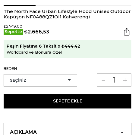
The North Face Urban Lifestyle Hood Unisex Outdoor
Kapüşon NF0A88QZ1OI1 Kahverengi
₺2.749,00
₺2.666,53
Sepette
Peşin Fiyatına 6 Taksit x ₺444,42
Worldcard ve Bonus'a Özel
BEDEN
SEPETE EKLE
AÇIKLAMA