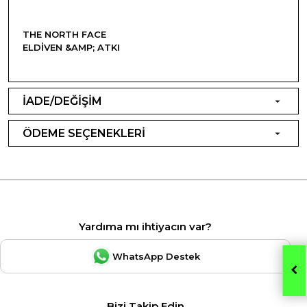
THE NORTH FACE
ELDIVEN &AMP; ATKI
İADE/DEĞİŞİM
ÖDEME SEÇENEKLERİ
Yardıma mı ihtiyacın var?
WhatsApp Destek
Bizi Takip Edin