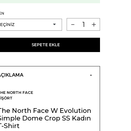
EN
SEPETE EKLE
AÇIKLAMA
HE NORTH FACE
IŞÖRT
The North Face W Evolution
Simple Dome Crop SS Kadın
T-Shirt