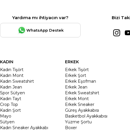
Yardıma mı ihtiyacın var?
Bizi Tak
WhatsApp Destek
KADIN
ERKEK
Kadın Tişört
Erkek Tişört
Kadın Mont
Erkek Şort
Kadın Sweatshirt
Erkek Eşofman
Kadın Jean
Erkek Jean
Spor Sütyen
Erkek Sweatshirt
Kadın Tayt
Erkek Mont
Crop Top
Erkek Sneaker
Kadin Şort
Güreş Ayakkabısı
Mayo
Basketbol Ayakkabısı
Sütyen
Yüzme Şortu
Kadın Sneaker Ayakkabı
Boxer