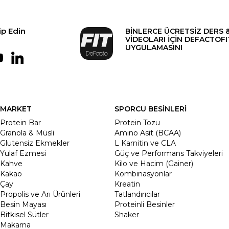
ip Edin
BİNLERCE ÜCRETSİZ DERS 
VİDEOLARI İÇİN DEFACTOFI
UYGULAMASINI
MARKET
SPORCU BESİNLERİ
Protein Bar
Protein Tozu
Granola & Müsli
Amino Asit (BCAA)
Glutensiz Ekmekler
L Karnitin ve CLA
Yulaf Ezmesi
Güç ve Performans Takviyeleri
Kahve
Kilo ve Hacim (Gainer)
Kakao
Kombinasyonlar
Çay
Kreatin
Propolis ve Arı Ürünleri
Tatlandırıcılar
Besin Mayası
Proteinli Besinler
Bitkisel Sütler
Shaker
Makarna