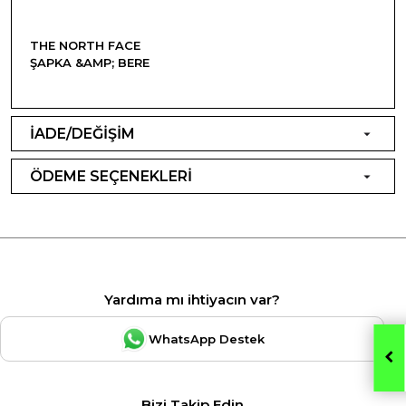
THE NORTH FACE
ŞAPKA &AMP; BERE
İADE/DEĞİŞİM
ÖDEME SEÇENEKLERİ
Yardıma mı ihtiyacın var?
WhatsApp Destek
Bizi Takip Edin