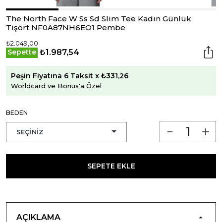
The North Face W Ss Sd Slim Tee Kadın Günlük
Tişört NF0A87NH6EO1 Pembe
₺2.049,00
₺1.987,54
Sepette
Peşin Fiyatına 6 Taksit x ₺331,26
Worldcard ve Bonus'a Özel
BEDEN
SEPETE EKLE
AÇIKLAMA