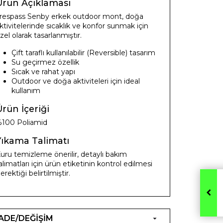
Ürün Açıklaması
respass Senby erkek outdoor mont, doğa
ktivitelerinde sıcaklık ve konfor sunmak için
zel olarak tasarlanmıştır.
Çift taraflı kullanılabilir (Reversible) tasarım
Su geçirmez özellik
Sıcak ve rahat yapı
Outdoor ve doğa aktiviteleri için ideal
kullanım
rün İçeriği
100 Poliamid
Yıkama Talimatı
uru temizleme önerilir, detaylı bakım
alimatları için ürün etiketinin kontrol edilmesi
erektiği belirtilmiştir.
İADE/DEĞİŞİM