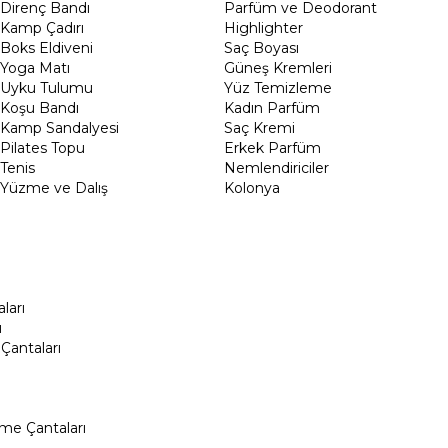
Direnç Bandı
Parfüm ve Deodorant
Kamp Çadırı
Highlighter
Boks Eldiveni
Saç Boyası
Yoga Matı
Güneş Kremleri
Uyku Tulumu
Yüz Temizleme
Koşu Bandı
Kadın Parfüm
Kamp Sandalyesi
Saç Kremi
Pilates Topu
Erkek Parfüm
Tenis
Nemlendiriciler
Yüzme ve Dalış
Kolonya
ları
ı
Çantaları
me Çantaları