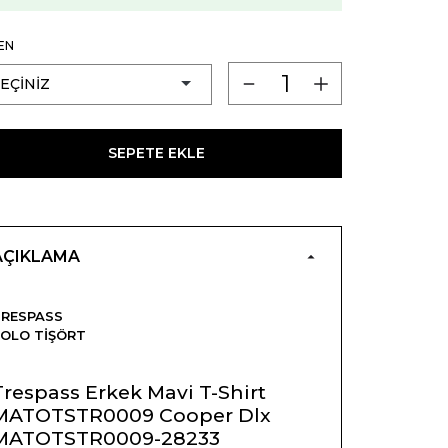
EN
SEPETE EKLE
AÇIKLAMA
RESPASS
OLO TIŞÖRT
Trespass Erkek Mavi T-Shirt
MATOTSTR0009 Cooper Dlx
MATOTSTR0009-28233