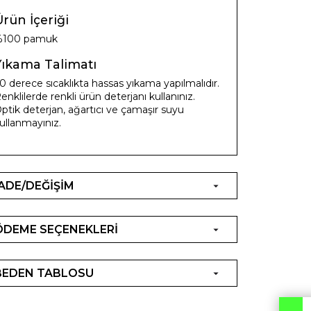
rün İçeriği
%100 pamuk
Yıkama Talimatı
0 derece sıcaklıkta hassas yıkama yapılmalıdır.
enklilerde renkli ürün deterjanı kullanınız.
ptik deterjan, ağartıcı ve çamaşır suyu
ullanmayınız.
İADE/DEĞİŞİM
ÖDEME SEÇENEKLERİ
BEDEN TABLOSU