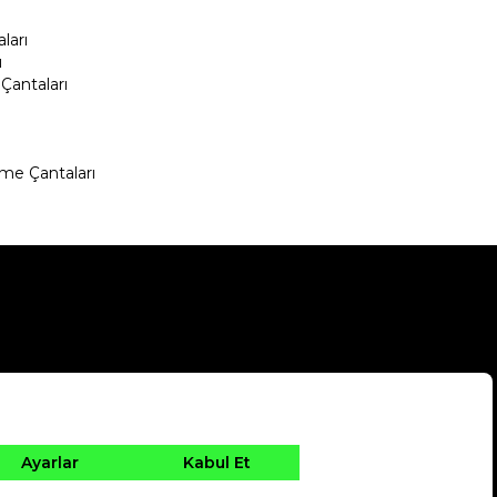
ları
ı
Çantaları
me Çantaları