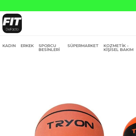
KADIN
ERKEK
SPORCU
SÜPERMARKET
KOZMETIK -
BESINLERI
KIŞISEL BAKIM