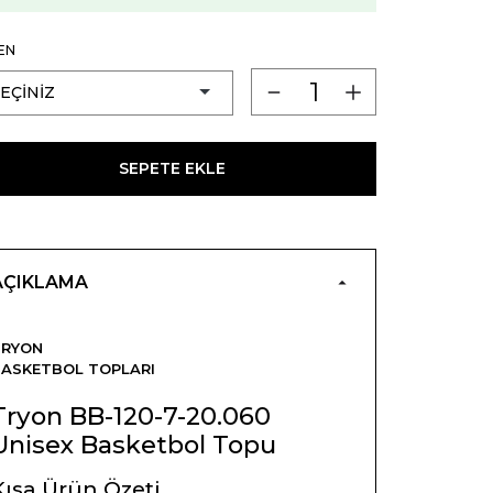
EN
SEPETE EKLE
AÇIKLAMA
TRYON
ASKETBOL TOPLARI
Tryon BB-120-7-20.060
Unisex Basketbol Topu
Kısa Ürün Özeti