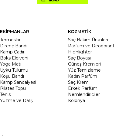
EKİPMANLAR
KOZMETİK
Termoslar
Saç Bakım Ürünleri
Direnç Bandı
Parfüm ve Deodorant
Kamp Çadırı
Highlighter
Boks Eldiveni
Saç Boyası
Yoga Matı
Güneş Kremleri
Uyku Tulumu
Yüz Temizleme
Koşu Bandı
Kadın Parfüm
Kamp Sandalyesi
Saç Kremi
Pilates Topu
Erkek Parfüm
Tenis
Nemlendiriciler
Yüzme ve Dalış
Kolonya