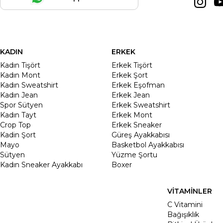
KADIN
ERKEK
Kadın Tişört
Erkek Tişört
Kadın Mont
Erkek Şort
Kadın Sweatshirt
Erkek Eşofman
Kadın Jean
Erkek Jean
Spor Sütyen
Erkek Sweatshirt
Kadın Tayt
Erkek Mont
Crop Top
Erkek Sneaker
Kadin Şort
Güreş Ayakkabısı
Mayo
Basketbol Ayakkabısı
Sütyen
Yüzme Şortu
Kadın Sneaker Ayakkabı
Boxer
VİTAMİNLER
C Vitamini
Bağışıklık