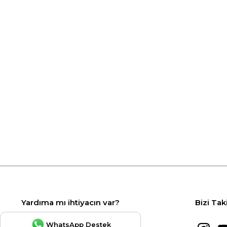
Yardıma mı ihtiyacın var?
Bizi Tak
WhatsApp Destek